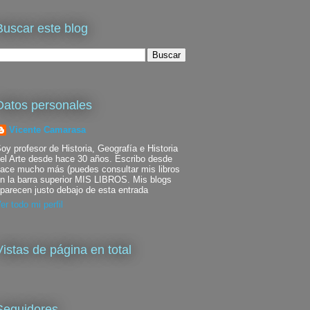
Buscar este blog
Datos personales
Vicente Camarasa
oy profesor de Historia, Geografía e Historia
el Arte desde hace 30 años. Escribo desde
ace mucho más (puedes consultar mis libros
n la barra superior MIS LIBROS. Mis blogs
parecen justo debajo de esta entrada
er todo mi perfil
Vistas de página en total
Seguidores