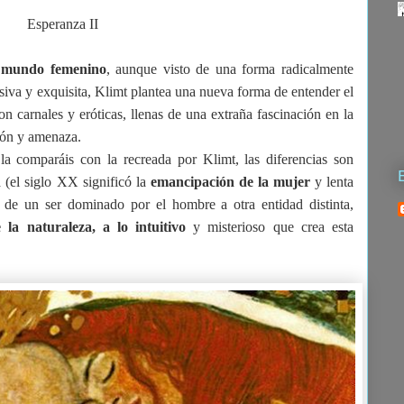
Esperanza II
 mundo femenino
, aunque visto de una forma radicalmente
pasiva y exquisita, Klimt plantea una nueva forma de entender el
n carnales y eróticas, llenas de una extraña fascinación en la
ción y amenaza.
la comparáis con la recreada por Klimt, las diferencias son
a (el siglo XX significó la
emancipación de la mujer
y lenta
o de un ser dominado por el hombre a otra entidad distinta,
 la naturaleza, a lo intuitivo
y misterioso que crea esta