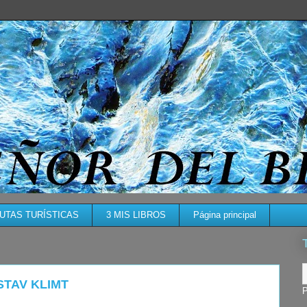
RUTAS TURÍSTICAS
3 MIS LIBROS
Página principal
STAV KLIMT