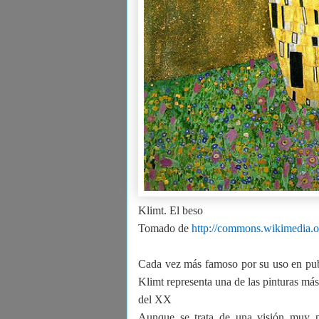
Klimt. El beso
Tomado de
http://commons.wikimedia.
Cada vez más famoso por su uso en publ
Klimt representa una de las pinturas más
del XX
Aunque se trata de una visión muy pa