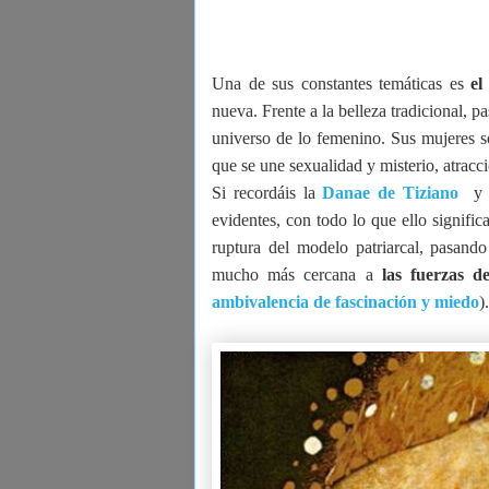
Una de sus constantes temáticas es
el
nueva. Frente a la belleza tradicional, 
universo de lo femenino. Sus mujeres so
que se une sexualidad y misterio, atrac
Si recordáis la
Danae
de Tiziano
y 
evidentes, con todo lo que ello signific
ruptura del modelo patriarcal, pasand
mucho más cercana a
las fuerzas de
ambivalencia de fascinación y miedo
).