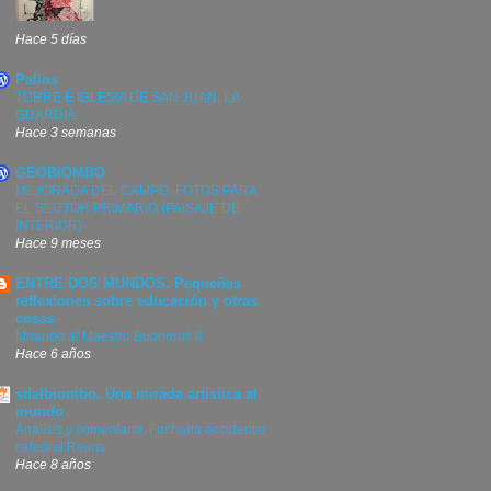
Hace 5 días
Palios
TORRE E IGLESIA DE SAN JUAN. LA
GUARDIA
Hace 3 semanas
GEOBIOMBO
MEJORADA DEL CAMPO. FOTOS PARA
EL SECTOR PRIMARIO (PAISAJE DE
INTERIOR)
Hace 9 meses
ENTRE DOS MUNDOS. Pequeñas
reflexiones sobre educación y otras
cosas
Mirando al Maestro Buonoroti II
Hace 6 años
sdelbiombo. Una mirada artística al
mundo
Análisis y comentario. Fachada occidental
catedral Reims
Hace 8 años