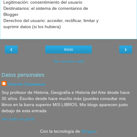
Legitimación: consentimiento del usuario
Destinatarios: el sistema de comentarios de
Blogger.
Derechos del usuario: acceder, rectificar, limitar y
suprimir datos (si los hubiera)
‹
›
Inicio
Ver versión web
Datos personales
Vicente Camarasa
Soy profesor de Historia, Geografía e Historia del Arte desde hace
30 años. Escribo desde hace mucho más (puedes consultar mis
libros en la barra superior MIS LIBROS. Mis blogs aparecen justo
debajo de esta entrada
Ver todo mi perfil
Con la tecnología de
Blogger
.