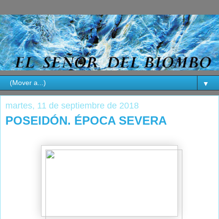
▼
martes, 11 de septiembre de 2018
POSEIDÓN. ÉPOCA SEVERA