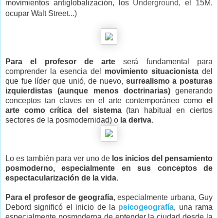
movimientos antiglobalización, los
Underground
, el 15M,
ocupar Walt Street...)
Para el profesor de arte
será fundamental para
comprender la esencia del
movimiento situacionista
del
que fue líder que unió, de nuevo,
surrealismo a posturas
izquierdistas (aunque menos doctrinarias)
generando
conceptos tan claves en el arte contemporáneo como
el
arte como crítica del sistema
(tan habitual en ciertos
sectores de la posmodernidad) o
la deriva
.
Lo es también para ver uno de
los inicios del pensamiento
posmoderno, especialmente en sus conceptos de
espectacularización de la vida.
Para el profesor de geografía
, especialmente urbana, Guy
Debord significó el inicio de la
psicogeografía
, una rama
especialmente posmoderna de entender la ciudad desde la