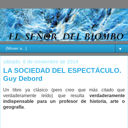
▼
sábado, 8 de noviembre de 2014
LA SOCIEDAD DEL ESPECTÁCULO.
Guy Debord
Un libro ya clásico (pero creo que más citado que
verdaderamente leído) que resulta
verdaderamente
indispensable para un profesor de historia, arte o
geografía
.